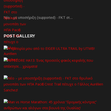
Νέο – με υποστήριξη (supported) - FKT στ…
POST GALLERY