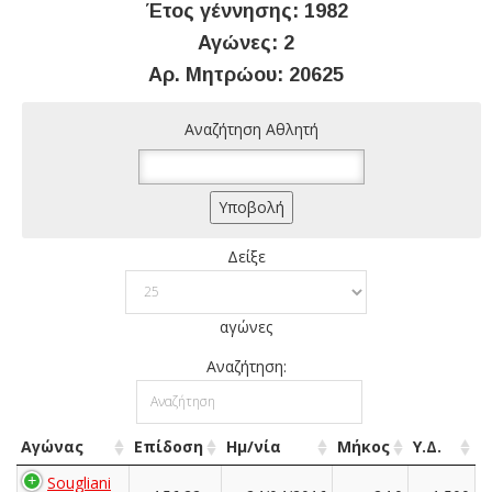
Έτος γέννησης: 1982
Αγώνες: 2
Αρ. Μητρώου: 20625
Αναζήτηση Αθλητή
Δείξε
αγώνες
Αναζήτηση:
Αγώνας
Επίδοση
Ημ/νία
Μήκος
Υ.Δ.
Sougliani