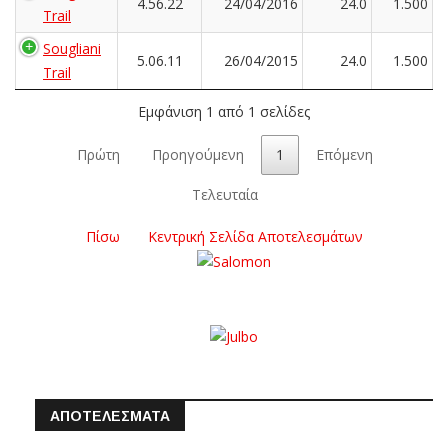
4.56.22
24/04/2016
24.0
1.500
Trail
Sougliani
5.06.11
26/04/2015
24.0
1.500
Trail
Εμφάνιση 1 από 1 σελίδες
Πρώτη
Προηγούμενη
1
Επόμενη
Τελευταία
Πίσω
Κεντρική Σελίδα Αποτελεσμάτων
ΑΠΟΤΕΛΕΣΜΑΤΑ