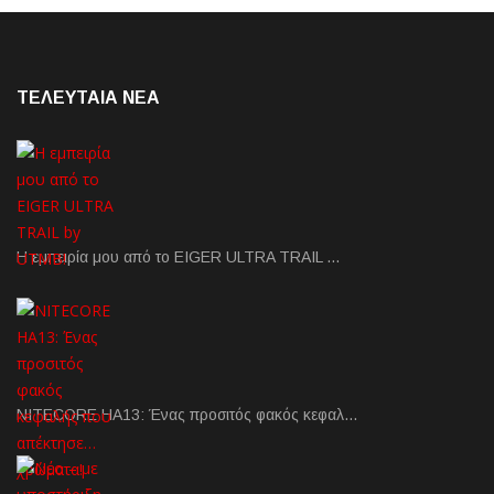
ΤΕΛΕΥΤΑΙΑ NEA
Η εμπειρία μου από το EIGER ULTRA TRAIL …
NITECORE HA13: Ένας προσιτός φακός κεφαλ…