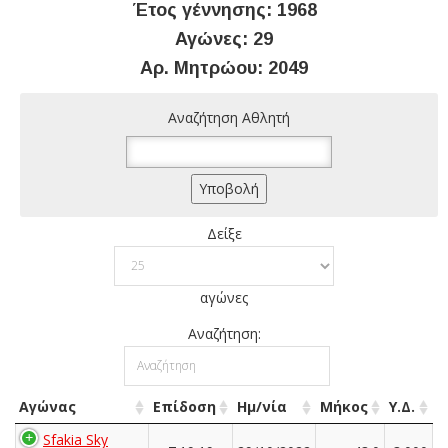
Έτος γέννησης: 1968
Αγώνες: 29
Αρ. Μητρώου: 2049
Αναζήτηση Αθλητή
Δείξε
αγώνες
Αναζήτηση:
Αγώνας
Επίδοση
Ημ/νία
Μήκος
Υ.Δ.
Sfakia Sky