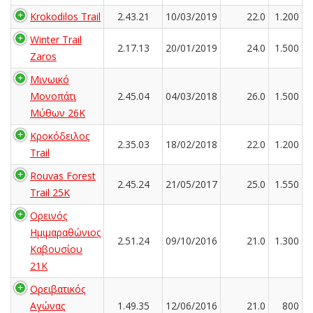
Krokodilos Trail
2.43.21
10/03/2019
22.0
1.200
Winter Trail
2.17.13
20/01/2019
24.0
1.500
Zaros
Μινωικό
Μονοπάτι
2.45.04
04/03/2018
26.0
1.500
Μύθων 26Κ
Κροκόδειλος
2.35.03
18/02/2018
22.0
1.200
Trail
Rouvas Forest
2.45.24
21/05/2017
25.0
1.550
Trail 25K
Ορεινός
Ημιμαραθώνιος
2.51.24
09/10/2016
21.0
1.300
Καβουσίου
21K
Ορειβατικός
Αγώνας
1.49.35
12/06/2016
21.0
800