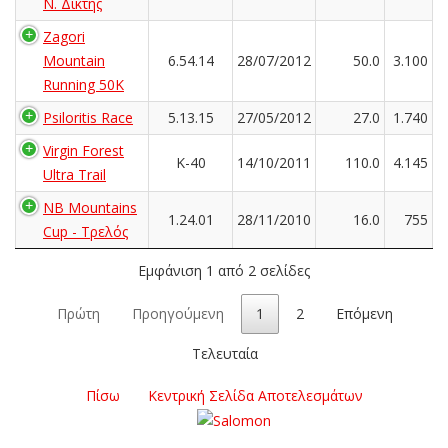
Ν. Δίκτης
Zagori
Mountain
6.54.14
28/07/2012
50.0
3.100
Running 50K
Psiloritis Race
5.13.15
27/05/2012
27.0
1.740
Virgin Forest
K-40
14/10/2011
110.0
4.145
Ultra Trail
NB Mountains
1.24.01
28/11/2010
16.0
755
Cup - Τρελός
Εμφάνιση 1 από 2 σελίδες
Πρώτη
Προηγούμενη
1
2
Επόμενη
Τελευταία
Πίσω
Κεντρική Σελίδα Αποτελεσμάτων