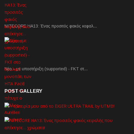
NITECORE HA13: Ένας προσιτός φακός κεφαλ…
Νέο – με υποστήριξη (supported) - FKT στ…
POST GALLERY