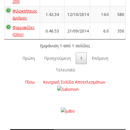
20K
Φιλοκτήτειος
1.42.34
12/10/2014
14.0
580
Δρόμος
Φαρμακίδες
0.46.53
21/09/2014
6.0
350
(Οίτη)
Εμφάνιση 1 από 1 σελίδες
Πρώτη
Προηγούμενη
1
Επόμενη
Τελευταία
Πίσω
Κεντρική Σελίδα Αποτελεσμάτων