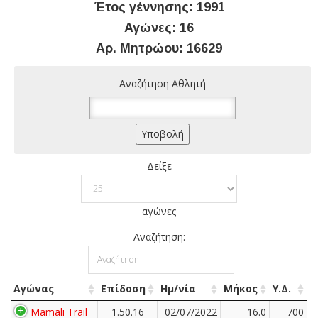
Έτος γέννησης: 1991
Αγώνες: 16
Αρ. Μητρώου: 16629
Αναζήτηση Αθλητή
Δείξε
αγώνες
Αναζήτηση:
Αγώνας
Επίδοση
Ημ/νία
Μήκος
Υ.Δ.
Mamali Trail
1.50.16
02/07/2022
16.0
700