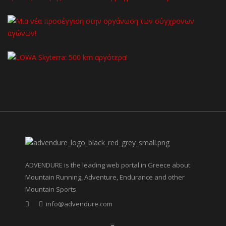
ADVENDURE is the leading web portal in Greece about
Mountain Running, Adventure, Endurance and other
Mountain Sports
info@advendure.com