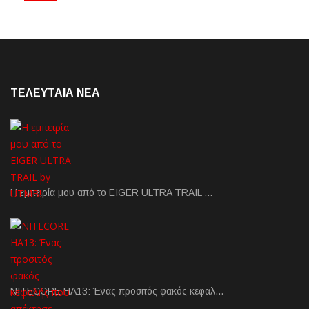
ΤΕΛΕΥΤΑΙΑ NEA
Η εμπειρία μου από το EIGER ULTRA TRAIL …
NITECORE HA13: Ένας προσιτός φακός κεφαλ…