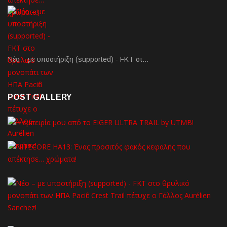
Νέο – με υποστήριξη (supported) - FKT στ…
POST GALLERY