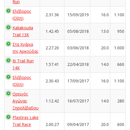
Run
Ελέβορος
2.31.36
15/09/2019
16.0
1.100
(Οίτη)
Kaliakouda
1.42.45
05/08/2018
13.0
950
Trail 13K
Στα Χνάρια
2.27.20
03/06/2018
20.0
1.000
της Αρκούδας
Iti Trail Run
1.57.41
22/04/2018
14.0
660
14K
Ελέβορος
2.30.43
17/09/2017
16.0
1.100
(Οίτη)
Ορεινός
Αγώνας
1.12.42
16/07/2017
14.0
280
Ξηρολίβαδου
Plastiras Lake
Trail Race
2.00.27
09/04/2017
20.0
600