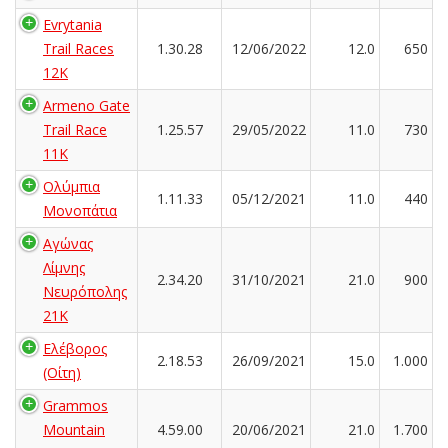
Evrytania
Trail Races
1.30.28
12/06/2022
12.0
650
12K
Armeno Gate
Trail Race
1.25.57
29/05/2022
11.0
730
11K
Ολύμπια
1.11.33
05/12/2021
11.0
440
Μονοπάτια
Αγώνας
Λίμνης
2.34.20
31/10/2021
21.0
900
Νευρόπολης
21Κ
Ελέβορος
2.18.53
26/09/2021
15.0
1.000
(Οίτη)
Grammos
Mountain
4.59.00
20/06/2021
21.0
1.700