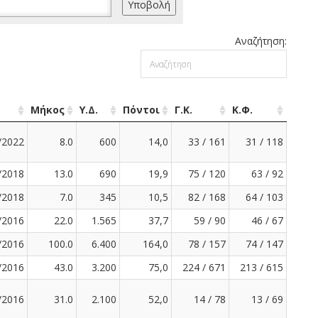
Αναζήτηση:
Μήκος
Υ.Δ.
Πόντοι
Γ.Κ.
Κ.Φ.
/2022
8.0
600
14,0
33 / 161
31 / 118
/2018
13.0
690
19,9
75 / 120
63 / 92
/2018
7.0
345
10,5
82 / 168
64 / 103
/2016
22.0
1.565
37,7
59 / 90
46 / 67
/2016
100.0
6.400
164,0
78 / 157
74 / 147
/2016
43.0
3.200
75,0
224 / 671
213 / 615
/2016
31.0
2.100
52,0
14 / 78
13 / 69