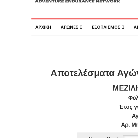
ΑΡΧΙΚΗ
ΑΓΩΝΕΣ
ΕΞΟΠΛΙΣΜΟΣ
Α
Αποτελέσματα Αγών
ΜΕΖΙΛ
Φύλ
Έτος γ
Αγ
Αρ. Μ