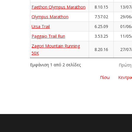
Faethon Olympus Marathon
8.10.15
13/07
Olympus Marathon
7.57.02
29/06
Ursa Trail
6.25.09
01/06
Paggaio Trail Run
3.53.25
11/05
Zagori Mountain Running
8.20.16
27/07
50K
Εμφάνιση 1 από 2 σελίδες
Πρώτη
Πίσω
Κεντρι