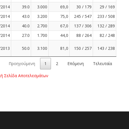
/2014
39.0
3.000
69,0
30 / 179
29 / 169
/2014
43.0
3.200
75,0
245 / 547
233 / 508
/2014
40.0
2.700
67,0
137 / 306
132 / 289
/2014
27.0
1.700
44,0
88 / 264
82 / 248
/2013
50.0
3.100
81,0
150 / 257
143 / 238
Προηγούμενη
1
2
Επόμενη
Τελευταία
κή Σελίδα Αποτελεσμάτων