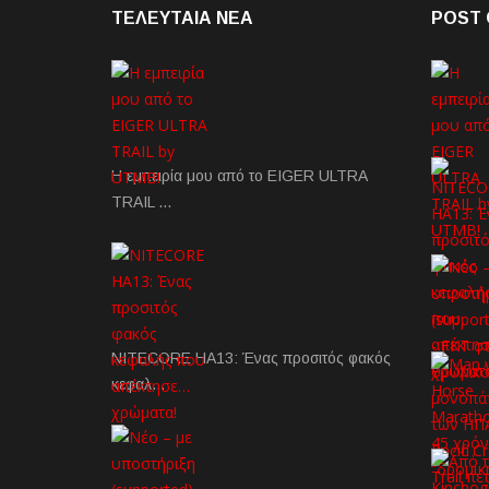
ΤΕΛΕΥΤΑΙΑ NEA
POST 
Η εμπειρία μου από το EIGER ULTRA
TRAIL …
NITECORE HA13: Ένας προσιτός φακός
κεφαλ…