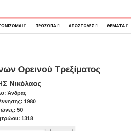
ΓΩΝΙΖΟΜΑΙ
ΠΡΟΣΩΠΑ
ΑΠΟΣΤΟΛΕΣ
ΘΕΜΑΤΑ
ων Ορεινού Τρεξίματος
ΗΣ Νικόλαος
ο: Άνδρας
έννησης: 1980
ώνες: 50
ητρώου: 1318