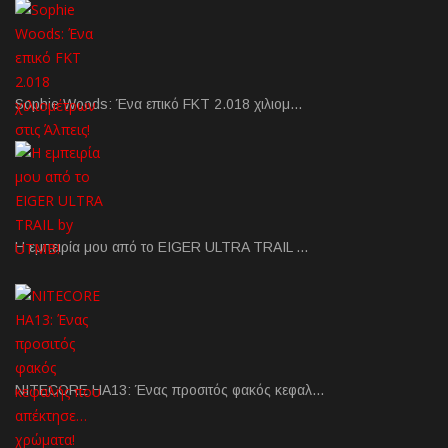
Sophie Woods: Ένα επικό FKT 2.018 χιλιομ…
Η εμπειρία μου από το EIGER ULTRA TRAIL …
NITECORE HA13: Ένας προσιτός φακός κεφαλ…