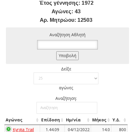
Έτος γέννησης: 1972
Αγώνες: 43
Αρ. Μητρώου: 12503
Αναζήτηση Αθλητή
Δείξε
αγώνες
Αναζήτηση:
Αγώνας
Επίδοση
Ημ/νία
Μήκος
Υ.Δ.
Kyrgia Trail
1.44.09
04/12/2022
14.0
800