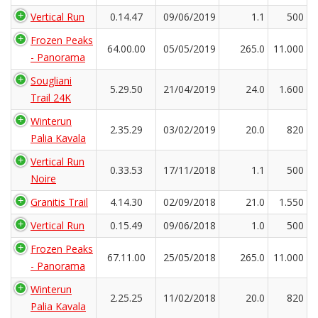
Vertical Run
0.14.47
09/06/2019
1.1
500
Frozen Peaks
64.00.00
05/05/2019
265.0
11.000
- Panorama
Sougliani
5.29.50
21/04/2019
24.0
1.600
Trail 24K
Winterun
2.35.29
03/02/2019
20.0
820
Palia Kavala
Vertical Run
0.33.53
17/11/2018
1.1
500
Noire
Granitis Trail
4.14.30
02/09/2018
21.0
1.550
Vertical Run
0.15.49
09/06/2018
1.0
500
Frozen Peaks
67.11.00
25/05/2018
265.0
11.000
- Panorama
Winterun
2.25.25
11/02/2018
20.0
820
Palia Kavala