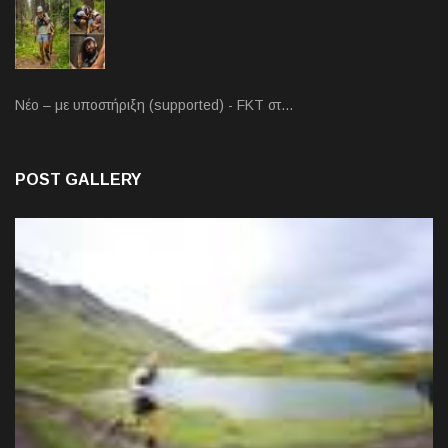
Νέο – με υποστήριξη (supported) - FKT στ…
POST GALLERY