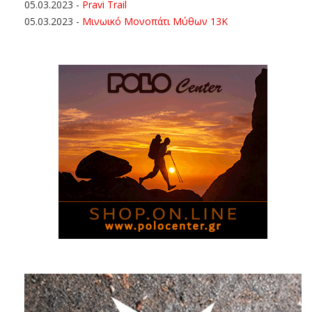
05.03.2023
-
Pravi Trail
05.03.2023
-
Μινωικό Μονοπάτι Μύθων 13Κ