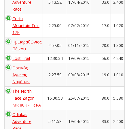
Adventure
5.13.52
17/04/2016
33.0
2.400
Race
Corfu
Mountain Trail
2.25.00
07/02/2016
17.0
1.020
17K
Ημιμαραθώνιος
2.57.05
01/11/2015
20.0
1.300
Πάικου
Lost Trail
12.30.34
19/09/2015
56.0
4.240
Ορεινός
Αγώνας
2.27.59
09/08/2015
19.0
1.010
Ναμάτων
The North
Face Zagori
16.30.53
25/07/2015
80.0
5.380
MR 80K - TeRA
Orliakas
Adventure
5.11.58
19/04/2015
33.0
2.400
Race