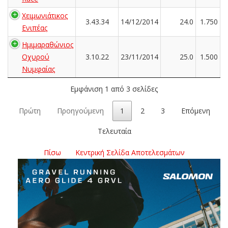
Χειμωνιάτικος
3.43.34
14/12/2014
24.0
1.750
Ενιπέας
Ημιμαραθώνιος
Οχυρού
3.10.22
23/11/2014
25.0
1.500
Νυμφαίας
Εμφάνιση 1 από 3 σελίδες
Πρώτη
Προηγούμενη
1
2
3
Επόμενη
Τελευταία
Πίσω
Κεντρική Σελίδα Αποτελεσμάτων