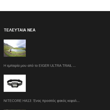
ΤΕΛΕΥΤΑΙΑ NEA
Η εμπειρία μου από το EIGER ULTRA TRAIL …
NITECORE HA13: Ένας προσιτός φακός κεφαλ…