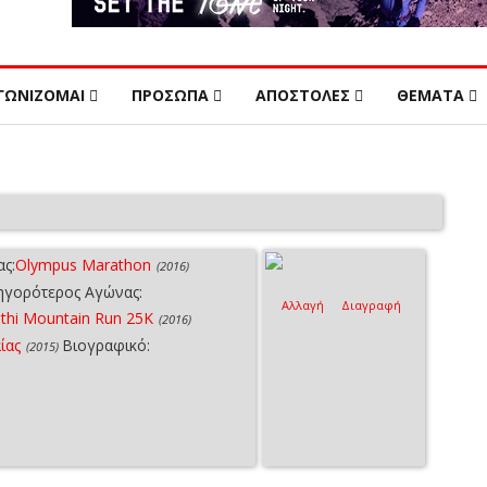
ΓΩΝΙΖΟΜΑΙ
ΠΡΟΣΩΠΑ
ΑΠΟΣΤΟΛΕΣ
ΘΕΜΑΤΑ
ς:
Olympus Marathon
(2016)
ηγορότερος Αγώνας:
Αλλαγή
Διαγραφή
thi Mountain Run 25K
(2016)
ίας
Βιογραφικό:
(2015)