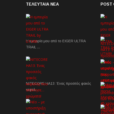
ΤΕΛΕΥΤΑΙΑ NEA
POST 
Η εμπειρία μου από το EIGER ULTRA
TRAIL …
NITECORE HA13: Ένας προσιτός φακός
κεφαλ…