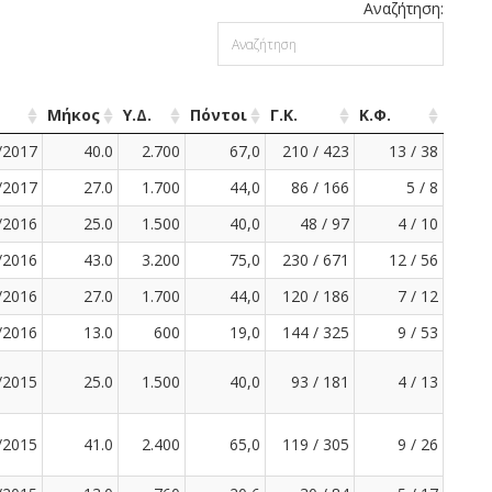
Αναζήτηση:
Μήκος
Υ.Δ.
Πόντοι
Γ.Κ.
Κ.Φ.
/2017
40.0
2.700
67,0
210 / 423
13 / 38
/2017
27.0
1.700
44,0
86 / 166
5 / 8
/2016
25.0
1.500
40,0
48 / 97
4 / 10
/2016
43.0
3.200
75,0
230 / 671
12 / 56
/2016
27.0
1.700
44,0
120 / 186
7 / 12
/2016
13.0
600
19,0
144 / 325
9 / 53
/2015
25.0
1.500
40,0
93 / 181
4 / 13
/2015
41.0
2.400
65,0
119 / 305
9 / 26