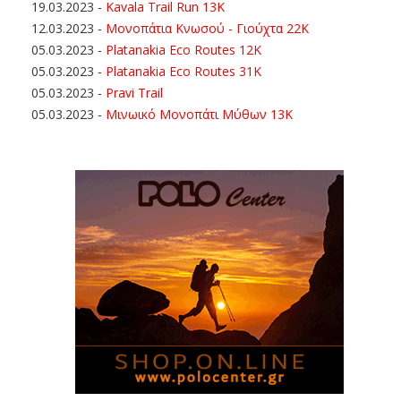
19.03.2023
-
Kavala Trail Run 13K
12.03.2023
-
Μονοπάτια Κνωσού - Γιούχτα 22Κ
05.03.2023
-
Platanakia Eco Routes 12K
05.03.2023
-
Platanakia Eco Routes 31K
05.03.2023
-
Pravi Trail
05.03.2023
-
Μινωικό Μονοπάτι Μύθων 13Κ