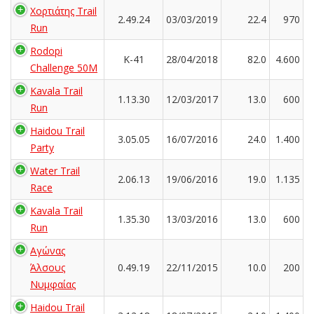
Χορτιάτης Trail
2.49.24
03/03/2019
22.4
970
Run
Rodopi
K-41
28/04/2018
82.0
4.600
Challenge 50M
Kavala Trail
1.13.30
12/03/2017
13.0
600
Run
Haidou Trail
3.05.05
16/07/2016
24.0
1.400
Party
Water Trail
2.06.13
19/06/2016
19.0
1.135
Race
Kavala Trail
1.35.30
13/03/2016
13.0
600
Run
Αγώνας
Άλσους
0.49.19
22/11/2015
10.0
200
Νυμφαίας
Haidou Trail