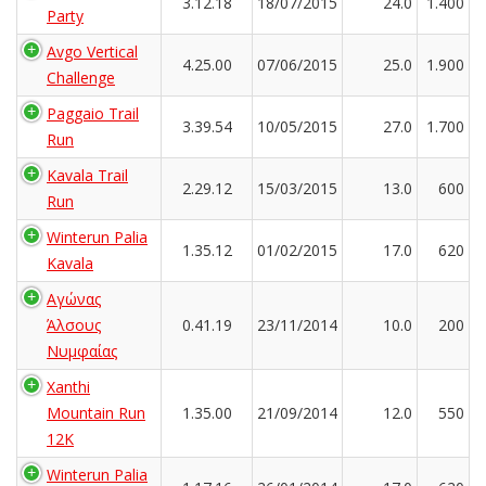
3.12.18
18/07/2015
24.0
1.400
Party
Avgo Vertical
4.25.00
07/06/2015
25.0
1.900
Challenge
Paggaio Trail
3.39.54
10/05/2015
27.0
1.700
Run
Kavala Trail
2.29.12
15/03/2015
13.0
600
Run
Winterun Palia
1.35.12
01/02/2015
17.0
620
Kavala
Αγώνας
Άλσους
0.41.19
23/11/2014
10.0
200
Νυμφαίας
Xanthi
Mountain Run
1.35.00
21/09/2014
12.0
550
12K
Winterun Palia