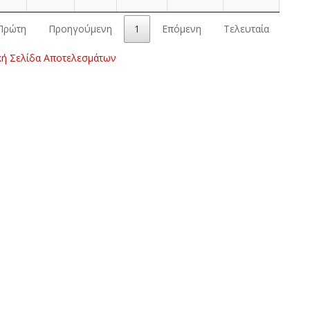
Πρώτη
Προηγούμενη
1
Επόμενη
Τελευταία
κή Σελίδα Αποτελεσμάτων