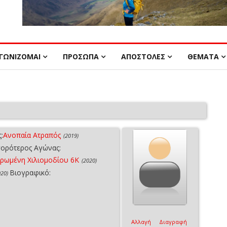
ΓΩΝΙΖΟΜΑΙ
ΠΡΟΣΩΠΑ
ΑΠΟΣΤΟΛΕΣ
ΘΕΜΑΤΑ
:
Ανοπαία Ατραπός
(2019)
ορότερος Αγώνας:
ρωμένη Χιλιομοδίου 6Κ
(2020)
Βιογραφικό:
020)
Αλλαγή
Διαγραφή