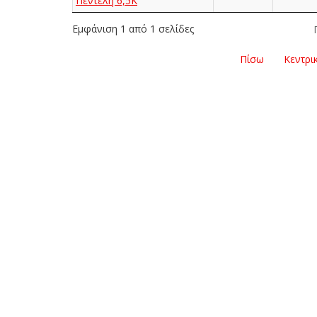
Πεντέλη 6,5Κ
Εμφάνιση 1 από 1 σελίδες
Πίσω
Κεντρι