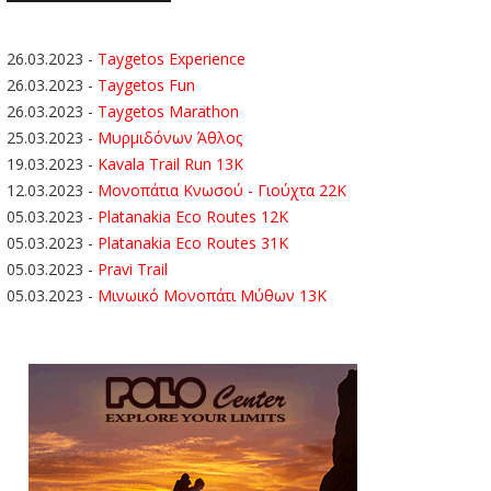
26.03.2023
-
Taygetos Experience
26.03.2023
-
Taygetos Fun
26.03.2023
-
Taygetos Marathon
25.03.2023
-
Μυρμιδόνων Άθλος
19.03.2023
-
Kavala Trail Run 13K
12.03.2023
-
Μονοπάτια Κνωσού - Γιούχτα 22Κ
05.03.2023
-
Platanakia Eco Routes 12K
05.03.2023
-
Platanakia Eco Routes 31K
05.03.2023
-
Pravi Trail
05.03.2023
-
Μινωικό Μονοπάτι Μύθων 13Κ