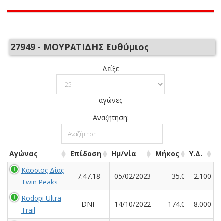
27949 - ΜΟΥΡΑΤΙΔΗΣ Ευθύμιος
Δείξε
αγώνες
Αναζήτηση:
Αγώνας
Επίδοση
Ημ/νία
Μήκος
Υ.Δ.
Κάσσιος Δίας
7.47.18
05/02/2023
35.0
2.100
Twin Peaks
Rodopi Ultra
DNF
14/10/2022
174.0
8.000
Trail