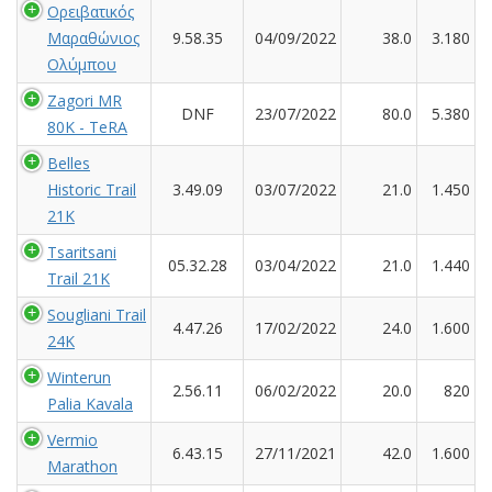
Ορειβατικός
Μαραθώνιος
9.58.35
04/09/2022
38.0
3.180
Ολύμπου
Zagori MR
DNF
23/07/2022
80.0
5.380
80K - TeRA
Belles
Historic Trail
3.49.09
03/07/2022
21.0
1.450
21K
Tsaritsani
05.32.28
03/04/2022
21.0
1.440
Trail 21K
Sougliani Trail
4.47.26
17/02/2022
24.0
1.600
24K
Winterun
2.56.11
06/02/2022
20.0
820
Palia Kavala
Vermio
6.43.15
27/11/2021
42.0
1.600
Marathon