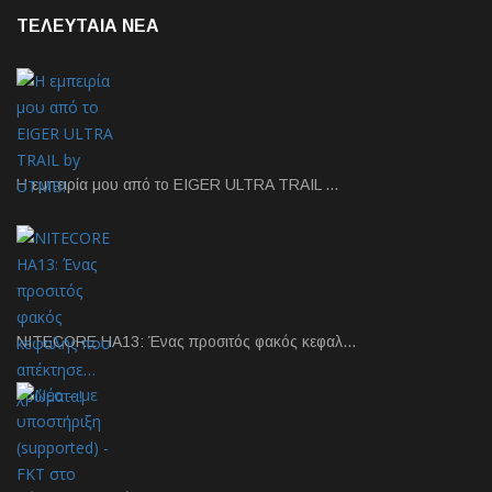
ΤΕΛΕΥΤΑΙΑ NEA
Η εμπειρία μου από το EIGER ULTRA TRAIL …
NITECORE HA13: Ένας προσιτός φακός κεφαλ…