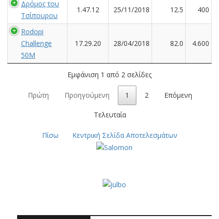
Δρόμος του
1.47.12
25/11/2018
12.5
400
Τσίπουρου
Rodopi
Challenge
17.29.20
28/04/2018
82.0
4.600
50M
Εμφάνιση 1 από 2 σελίδες
Πρώτη
Προηγούμενη
1
2
Επόμενη
Τελευταία
Πίσω
Κεντρική Σελίδα Αποτελεσμάτων