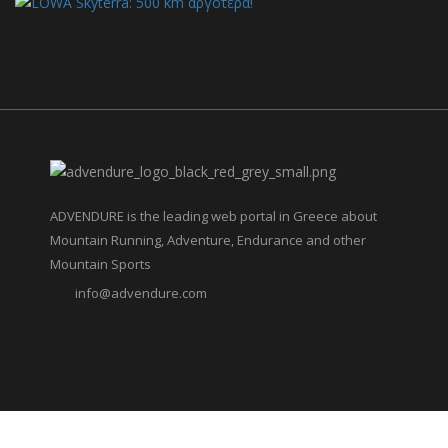
ADVENDURE is the leading web portal in Greece about
Mountain Running, Adventure, Endurance and other
Mountain Sports
info@advendure.com
© 2018 ADVENDURE All Rights Reserved. Designed By Advendure