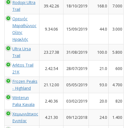
Rodopi Ultra
39.42.26
18/10/2019
168.0
7.000
Trail
Ορεινός
Μαραθώνιος
9.34.06
15/09/2019
44.0
3.000
Οίτης
Ηρακλής
Ultra Ursa
23.27.38
31/08/2019
100.0
5.800
Trail
Arktos Trail
2.42.54
28/07/2019
21.0
600
21K
Frozen Peaks
21.12.00
05/05/2019
93.0
4.700
- Highland
Winterun
2.40.36
03/02/2019
20.0
820
Palia Kavala
Χειμωνιάτικος
4.21.30
09/12/2018
24.0
1.400
Ενιπέας