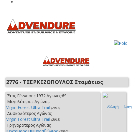
2776 - ΤΣΕΡΚΕΖΟΠΟΥΛΟΣ Σταμάτιος
Έτος Γέννησης:
1972
Αγώνες:
69
Μεγαλύτερος Αγώνας:
Αλλαγή
Διαγ
Virgin Forest Ultra Trail
(2015)
Δυσκολότερος Αγώνας:
Virgin Forest Ultra Trail
(2015)
Γρηγορότερος Αγώνας:
Κένταυρος Ημιμαραθώνιος
(2010)