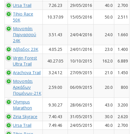
Ursa Trail
7.26.23
29/05/2016
40.0
2.700
Tihio Race
10.37.09
15/05/2016
50.0
2.511
50K
Μονοπάτι
Παρνασσού
3.51.43
24/04/2016
24.0
1.660
24K
Λέβαδος 23Κ
4.05.25
24/01/2016
23.0
1.400
Virgin Forest
40.27.05
10/10/2015
162.0
6.889
Ultra Trail
Arachova Trail
3.24.12
27/09/2015
21.0
1.450
Μονοπάτι
Αρκάδων
2.59.00
06/09/2015
20.0
800
Ποιμένων-21Κ
Olympus
9.30.27
28/06/2015
43.0
3.200
Marathon
Ziria Skyrace
7.40.43
31/05/2015
30.0
2.620
Ursa Trail
7.49.46
24/05/2015
40.0
2.700
Tihio Race