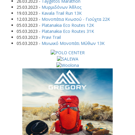
26.03.2023
-
Taygetos Marathon
25.03.2023
-
Μυρμιδόνων Άθλος
19.03.2023
-
Kavala Trail Run 13K
12.03.2023
-
Μονοπάτια Κνωσού - Γιούχτα 22Κ
05.03.2023
-
Platanakia Eco Routes 12K
05.03.2023
-
Platanakia Eco Routes 31K
05.03.2023
-
Pravi Trail
05.03.2023
-
Μινωικό Μονοπάτι Μύθων 13Κ