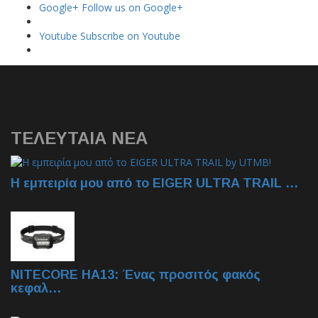
Google+
Follow us on Google+
Youtube
Subscribe on Youtube
ΤΕΛΕΥΤΑΙΑ NEA
Η εμπειρία μου από το EIGER ULTRA TRAIL …
NITECORE HA13: Ένας προσιτός φακός
κεφαλ…