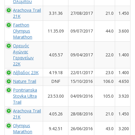
Ολύμπου
Arachova Trail
3.31.36
27/08/2017
21.0
1.450
21K
Faethon
Olympus
11.35.09
09/07/2017
44.0
3.600
Marathon
Ορεινός
Αγώνας
4.05.57
09/04/2017
22.0
1.400
Γερανείων
22Κ
Λέβαδος 23Κ
4.19.18
22/01/2017
23.0
1.400
Nature Trail
DNF
15/10/2016
106.0
4.650
Ponitrianska
Stovka Ultra
23.53.00
04/09/2016
105.0
3.920
Trail
Arachova Trail
4.05.26
28/08/2016
21.0
1.450
21K
Olympus
9.42.51
26/06/2016
43.0
3.200
Marathon