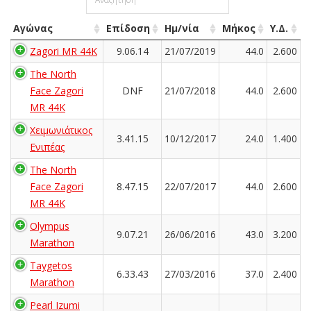
Αγώνας
Επίδοση
Ημ/νία
Μήκος
Υ.Δ.
Zagori MR 44K
9.06.14
21/07/2019
44.0
2.600
The North
Face Zagori
DNF
21/07/2018
44.0
2.600
MR 44K
Χειμωνιάτικος
3.41.15
10/12/2017
24.0
1.400
Ενιπέας
The North
Face Zagori
8.47.15
22/07/2017
44.0
2.600
MR 44K
Olympus
9.07.21
26/06/2016
43.0
3.200
Marathon
Taygetos
6.33.43
27/03/2016
37.0
2.400
Marathon
Pearl Izumi