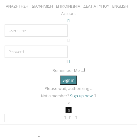
ΑΝΑΖΗΤΗΣΗ
ΔΙΑΦΗΜΙΣΗ
ΕΠΙΚΟΙΝΩΝΙΑ
ΔΕΛΤΙΑ ΤΥΠΟΥ
ENGLISH
Account
Remember Me
Sign in
Please wait, authorizing ...
Not a member?
Sign up now
×