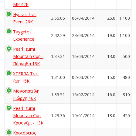
MR 42K
Hydras Trail
3.55.05
06/04/2014
26.0
1.100
Event 26K
Taygetos
2.42.29
23/03/2014
19.0
1.100
Experience
Pearl Izumi
Mountain Cup -
1.37.31
16/03/2014
13.0
500
Πάρνηθα 13K
XTERRA Trail
1.31.00
02/03/2014
15.0
480
Run 15K
Μονοπάτι Άη
1.35.51
16/02/2014
16.0
810
Γιώργη 16Κ
Pearl Izumi
Mountain Cup
1.23.36
19/01/2014
13.0
420
Κρυονέρι - 13K
Καστόρειος