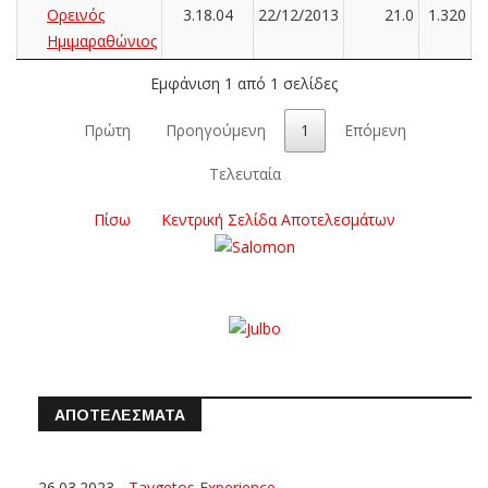
Ορεινός
3.18.04
22/12/2013
21.0
1.320
Ημιμαραθώνιος
Εμφάνιση 1 από 1 σελίδες
Πρώτη
Προηγούμενη
1
Επόμενη
Τελευταία
Πίσω
Κεντρική Σελίδα Αποτελεσμάτων
ΑΠΟΤΕΛΕΣΜΑΤΑ
26.03.2023
-
Taygetos Experience