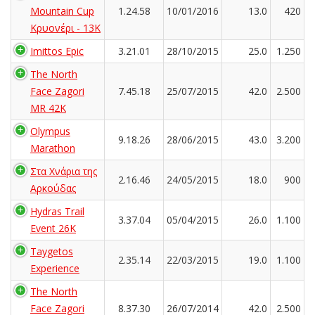
Mountain Cup
1.24.58
10/01/2016
13.0
420
Κρυονέρι - 13K
Imittos Epic
3.21.01
28/10/2015
25.0
1.250
The North
Face Zagori
7.45.18
25/07/2015
42.0
2.500
MR 42K
Olympus
9.18.26
28/06/2015
43.0
3.200
Marathon
Στα Χνάρια της
2.16.46
24/05/2015
18.0
900
Αρκούδας
Hydras Trail
3.37.04
05/04/2015
26.0
1.100
Event 26K
Taygetos
2.35.14
22/03/2015
19.0
1.100
Experience
The North
Face Zagori
8.37.30
26/07/2014
42.0
2.500