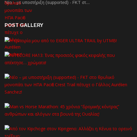
Νέο – με υποστήριξη (supported) - FKT στ…
POST GALLERY