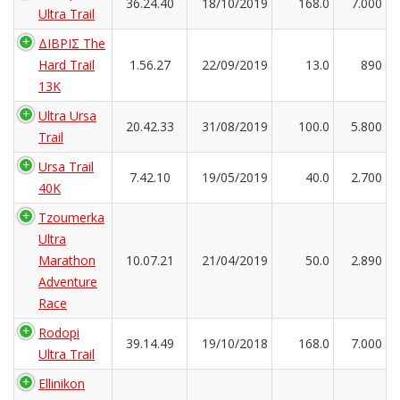
36.24.40
18/10/2019
168.0
7.000
Ultra Trail
ΔΙΒΡΙΣ The
Hard Trail
1.56.27
22/09/2019
13.0
890
13K
Ultra Ursa
20.42.33
31/08/2019
100.0
5.800
Trail
Ursa Trail
7.42.10
19/05/2019
40.0
2.700
40K
Tzoumerka
Ultra
Marathon
10.07.21
21/04/2019
50.0
2.890
Adventure
Race
Rodopi
39.14.49
19/10/2018
168.0
7.000
Ultra Trail
Ellinikon