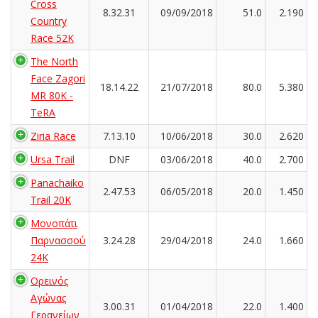
Cross
8.32.31
09/09/2018
51.0
2.190
Country
Race 52K
The North
Face Zagori
18.14.22
21/07/2018
80.0
5.380
MR 80K -
TeRA
Ziria Race
7.13.10
10/06/2018
30.0
2.620
Ursa Trail
DNF
03/06/2018
40.0
2.700
Panachaiko
2.47.53
06/05/2018
20.0
1.450
Trail 20K
Μονοπάτι
Παρνασσού
3.24.28
29/04/2018
24.0
1.660
24K
Ορεινός
Αγώνας
3.00.31
01/04/2018
22.0
1.400
Γερανείων