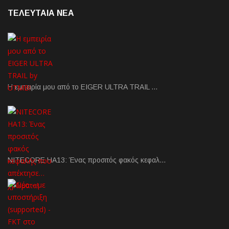
ΤΕΛΕΥΤΑΙΑ NEA
Η εμπειρία μου από το EIGER ULTRA TRAIL …
NITECORE HA13: Ένας προσιτός φακός κεφαλ…