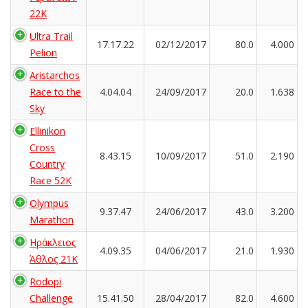
22Κ
Ultra Trail
17.17.22
02/12/2017
80.0
4.000
Pelion
Aristarchos
Race to the
4.04.04
24/09/2017
20.0
1.638
Sky
Ellinikon
Cross
8.43.15
10/09/2017
51.0
2.190
Country
Race 52K
Olympus
9.37.47
24/06/2017
43.0
3.200
Marathon
Ηράκλειος
4.09.35
04/06/2017
21.0
1.930
Άθλος 21K
Rodopi
Challenge
15.41.50
28/04/2017
82.0
4.600