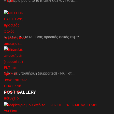
Η εμπειρία μου από το EIGER ULTRA TRAIL …
NITECORE HA13: Ένας προσιτός φακός κεφαλ…
Νέο – με υποστήριξη (supported) - FKT στ…
POST GALLERY