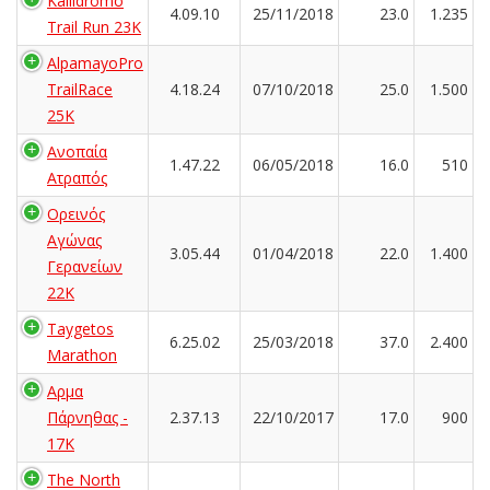
Kallidromo
4.09.10
25/11/2018
23.0
1.235
Trail Run 23K
AlpamayoPro
TrailRace
4.18.24
07/10/2018
25.0
1.500
25K
Ανοπαία
1.47.22
06/05/2018
16.0
510
Ατραπός
Ορεινός
Αγώνας
3.05.44
01/04/2018
22.0
1.400
Γερανείων
22Κ
Taygetos
6.25.02
25/03/2018
37.0
2.400
Marathon
Αρμα
Πάρνηθας -
2.37.13
22/10/2017
17.0
900
17K
The North