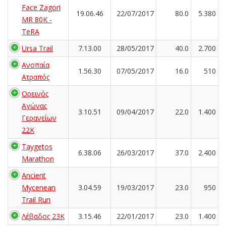
Face Zagori
19.06.46
22/07/2017
80.0
5.380
MR 80K -
TeRA
Ursa Trail
7.13.00
28/05/2017
40.0
2.700
Ανοπαία
1.56.30
07/05/2017
16.0
510
Ατραπός
Ορεινός
Αγώνας
3.10.51
09/04/2017
22.0
1.400
Γερανείων
22Κ
Taygetos
6.38.06
26/03/2017
37.0
2.400
Marathon
Ancient
Mycenean
3.04.59
19/03/2017
23.0
950
Trail Run
Λέβαδος 23Κ
3.15.46
22/01/2017
23.0
1.400