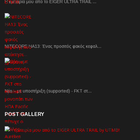
Η εμπειρία μου από το EIGER ULTRA TRAIL …
NITECORE HA13: Ένας προσιτός φακός κεφαλ…
Νέο – με υποστήριξη (supported) - FKT στ…
POST GALLERY